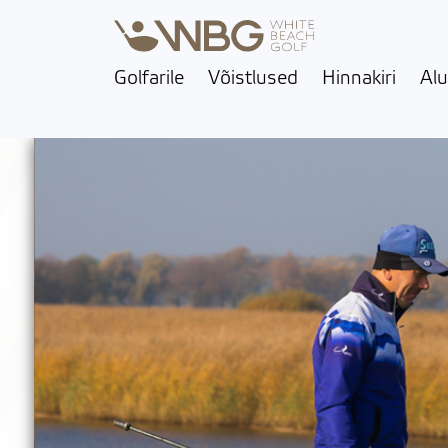
Golfarile
Võistlused
Hinnakiri
Alu