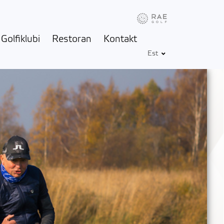
Info
Ilm
Golfbox
Golfiklubi
Restoran
Kontakt
Est