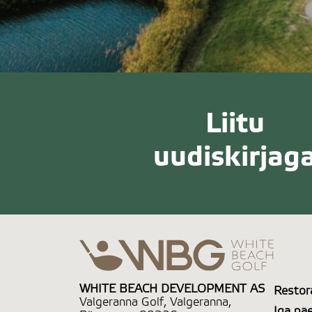
Liitu
uudiskirjag
WHITE BEACH DEVELOPMENT AS
Restor
Valgeranna Golf, Valgeranna,
Iga pä