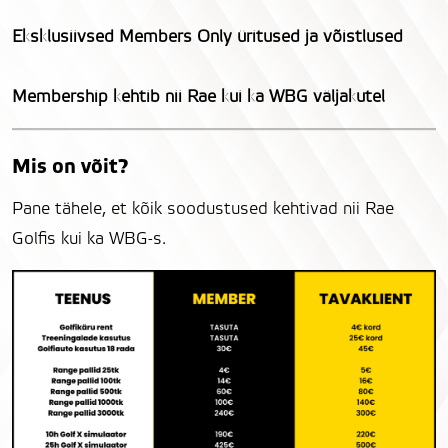
Eksklusiivsed Members Only üritused ja võistlused
Membership kehtib nii Rae kui ka WBG väljakutel
Mis on võit?
Pane tähele, et kõik soodustused kehtivad nii Rae
Golfis kui ka WBG-s.