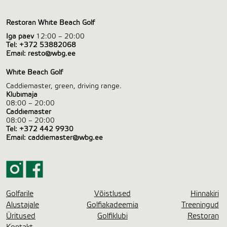
Restoran White Beach Golf
Iga päev
12:00 – 20:00
Tel:
+372 53882068
Email:
resto@wbg.ee
White Beach Golf
Caddiemaster, green, driving range.
Klubimaja
08:00 – 20:00
Caddiemaster
08:00 – 20:00
Tel:
+372 442 9930
Email:
caddiemaster@wbg.ee
Golfarile
Võistlused
Hinnakiri
Alustajale
Golfiakadeemia
Treeningud
Üritused
Golfiklubi
Restoran