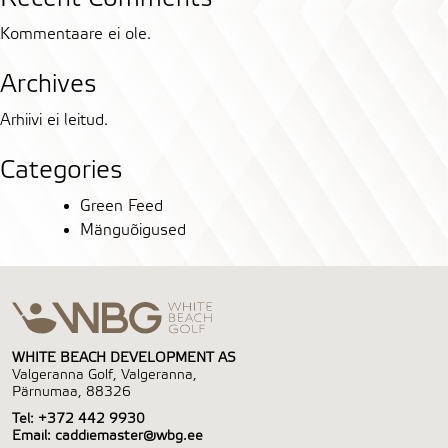
Kommentaare ei ole.
Archives
Arhiivi ei leitud.
Categories
Green Feed
Mänguõigused
WHITE BEACH DEVELOPMENT AS
Valgeranna Golf, Valgeranna,
Pärnumaa, 88326
Tel:
+372 442 9930
Email:
caddiemaster@wbg.ee