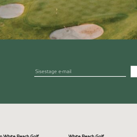
n White Beach Golf
White Beach Golf