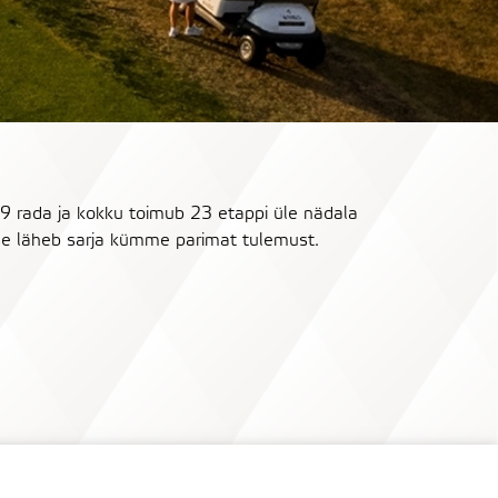
9 rada ja kokku toimub 23 etappi üle nädala
sse läheb sarja kümme parimat tulemust.