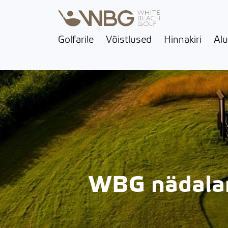
Golfarile
Võistlused
Hinnakiri
Alu
WBG nädalamä