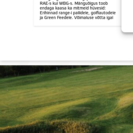
RAE-s kui WBG-s. Mänguõigus toob
endaga kaasa ka mitmeid hüvesid:
Erihinnad range-i pallidele, golfiautodele
ja Green Feedele. Võimaluse võtta igal