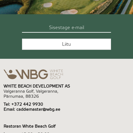
WHITE BEACH DEVELOPMENT AS
Valgeranna Golf, Valgeranna,
Pärnumaa, 88326
Tel:
+372 442 9930
Email:
caddiemaster@wbg.ee
Restoran White Beach Golf