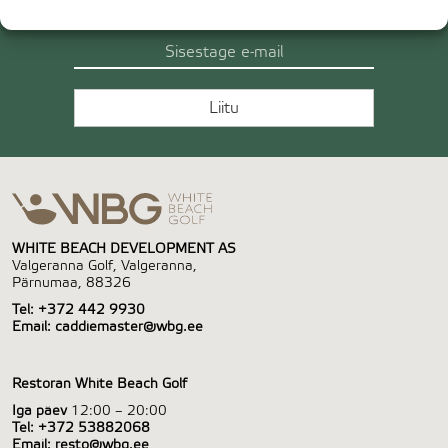
WHITE BEACH DEVELOPMENT AS
Valgeranna Golf, Valgeranna,
Pärnumaa, 88326
Tel:
+372 442 9930
Email:
caddiemaster@wbg.ee
Restoran White Beach Golf
Iga päev
12:00 – 20:00
Tel:
+372 53882068
Email:
resto@wbg.ee