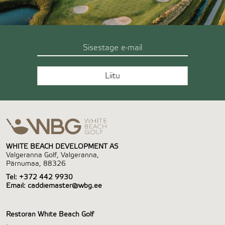
WHITE BEACH DEVELOPMENT AS
Valgeranna Golf, Valgeranna,
Pärnumaa, 88326
Tel:
+372 442 9930
Email:
caddiemaster@wbg.ee
Restoran White Beach Golf