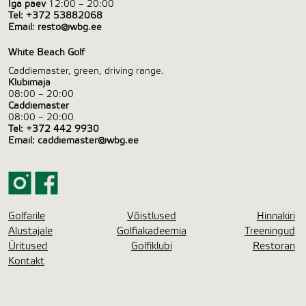
Iga päev
12:00 – 20:00
Tel:
+372 53882068
Email:
resto@wbg.ee
White Beach Golf
Caddiemaster, green, driving range.
Klubimaja
08:00 – 20:00
Caddiemaster
08:00 – 20:00
Tel:
+372 442 9930
Email:
caddiemaster@wbg.ee
Golfarile
Võistlused
Hinnakiri
Alustajale
Golfiakadeemia
Treeningud
Üritused
Golfiklubi
Restoran
Kontakt