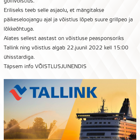
golfivõistlus.
Eriliseks teeb selle asjaolu, et mängitakse
päikeseloojangu ajal ja võistlus lõpeb suure grillpeo ja
lõkkeõhtuga.
Alates sellest aastast on võistluse peasponsoriks
Tallink ning võistlus algab 22.juunil 2022 kell 15:00
ühisstardiga.
Täpsem info
VÕISTLUSJUNENDIS