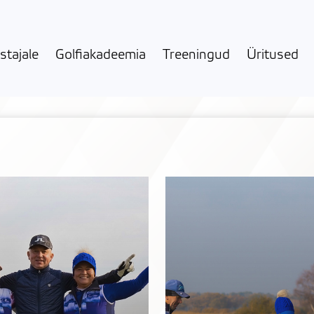
stajale
Golfiakadeemia
Treeningud
Üritused