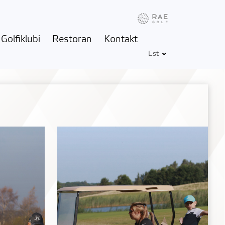
Info
Ilm
Golfbox
Golfiklubi
Restoran
Kontakt
Est