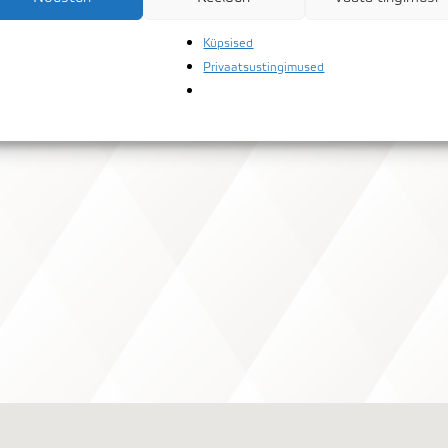
Küpsised
Privaatsustingimused