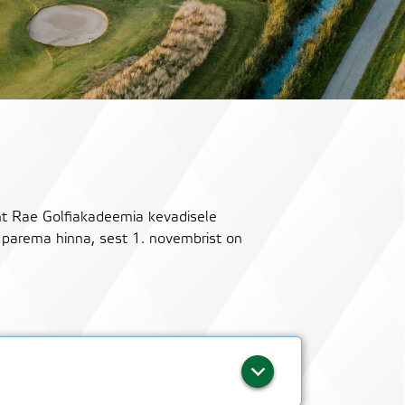
ht Rae Golfiakadeemia kevadisele
 parema hinna, sest 1. novembrist on