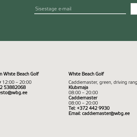
n White Beach Golf
White Beach Golf
v
12:00 – 20:00
Caddiemaster, green, driving ran
2 53882068
Klubimaja
esto@wbg.ee
08:00 – 20:00
Caddiemaster
08:00 – 20:00
Tel:
+372 442 9930
Email:
caddiemaster@wbg.ee