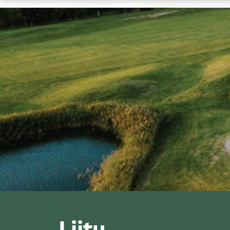
Liitu