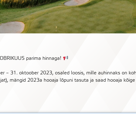
OOBRIKUUS parima hinnaga!
 – 31. oktoober 2023, osaled loosis, mille auhinnaks on ko
ajat), mängid 2023a hooaja lõpuni tasuta ja saad hooaja kõige