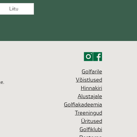
Golfarile
Võistlused
ge.
Hinnakiri
Alustajale
Golfiakadeemia
Treeningud
Üritused
Golfiklubi