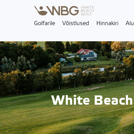
Golfarile
Võistlused
Hinnakiri
Alu
White Beach